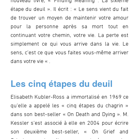
nouveau livre, « Finding Meaning : La sixième
étape du deuil ». Il écrit : « Le sens vient du fait
de trouver un moyen de maintenir votre amour
pour la personne après sa mort tout en
continuant votre chemin, votre vie. La perte est
simplement ce qui vous arrive dans la vie. Le
sens, c’est ce que vous faites vous-même arriver
dans votre vie « .
Les cinq étapes du deuil
Elisabeth Kubler-Ross a immortalisé en 1969 ce
qu’elle a appelé les « cinq étapes du chagrin »
dans son best-seller « On Death and Dying ». M.
Kessler s’est associé à elle en 2004 pour écrire
son deuxième best-seller, « On Grief and