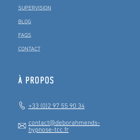
SUPERVISION
BLOG
FAQS
CONTACT
À PROPOS
+33 (0)2 97 55 90 34
contact@deborahmends-
hypnose-tcc.fr