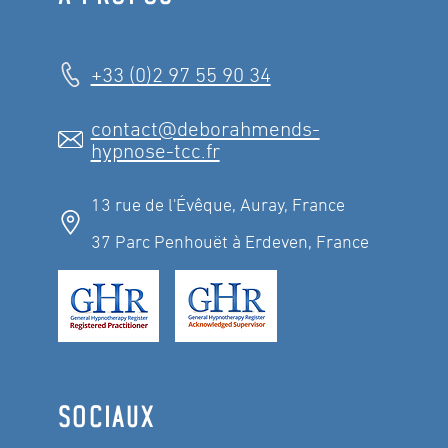
+33 (0)2 97 55 90 34
contact@deborahmends-
hypnose-tcc.fr
13 rue de l'Évêque, Auray, France
37 Parc Penhouët à Erdeven, France
SOCIAUX