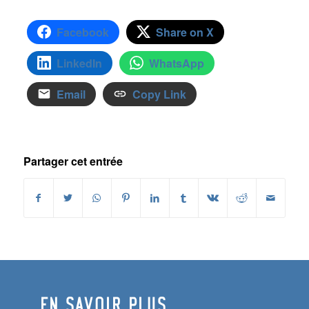
Facebook
Share on X
LinkedIn
WhatsApp
Email
Copy Link
Partager cet entrée
EN SAVOIR PLUS