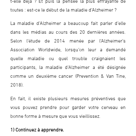
t-elle déjà ? Et puis la pensée la plus effrayante de
toutes : est-ce le début de la maladie d’Alzheimer ?
La maladie d’Alzheimer a beaucoup fait parler d’elle
dans les médias au cours des 20 dernières années.
Selon l’étude de 2014 menée par l’Alzheimer’s
Association Worldwide, lorsqu’on leur a demandé
quelle maladie ou quel trouble craignaient les
participants, la maladie d’Alzheimer a été désignée
comme un deuxième cancer (Prevention & Van Tine,
2018).
En fait, il existe plusieurs mesures préventives que
vous pouvez prendre pour garder votre cerveau en
bonne forme à mesure que vous vieillissez.
1) Continuez à apprendre.