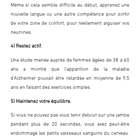
Même si cela semble difficile au début, apprenez une
nouvelle langue ou une autre compétence pour sortir
de votre zone de confort, pour réellement aiguiser vos
neurones.
4) Restez actif.
Une étude menée auprès de femmes âgées de 38 à 60
ans a montré que l’apparition de la maladie
d’Alzheimer pouvait être retardée en moyenne de 9,5
ans en faisant des exercices simples.
5) Maintenez votre équilibre.
Si vous ne pouvez pas vous tenir debout sur une jambe
pendant plus de 20 secondes, vous avez peut-être
endommagé les petits vaisseaux sanguins du cerveau.